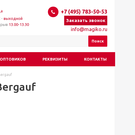
+7 (495) 783-50-53
да
 -
выходной
Заказать звонок
ерыв
13.00-13.30
info@magiko.ru
 ОПТОВИКОВ
РЕКВИЗИТЫ
КОНТАКТЫ
Bergauf
Bergauf