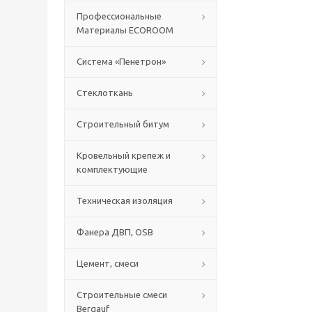
Профессиональные
Материалы ECOROOM
Система «Пенетрон»
Стеклоткань
Строительный битум
Кровельный крепеж и
комплектующие
Техническая изоляция
Фанера ДВП, OSB
Цемент, смеси
Строительные смеси
Bergauf