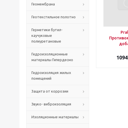
Геомембрана
Геотекстильное полотно
Герметики бутил-
Pra
каучуковые
Противо
полиуретановые
доб
Гидроизоляционные
1094
материалы Гипердесмо
Гидроизоляция жилых
помещений
Защита от коррозии
Звуко- виброизоляция
Изоляционные материалы