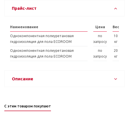
Прайс-лист
Наименование
Цена
Вес
Однокомпонентная полиуретановая
по
10
гидроизоляция для пола ECOROOM
запросу
кг
Однокомпонентная полиуретановая
по
20
гидроизоляция для пола ECOROOM
запросу
кг
Описание
С этим товаром покупают